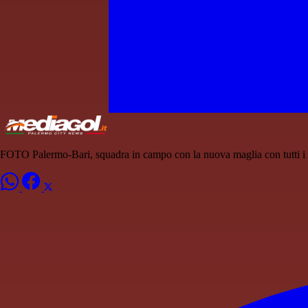
FOTO Palermo-Bari, squadra in campo con la nuova maglia con tutti i l