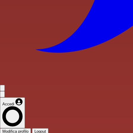
Accedi
Modifica profilo
Logout