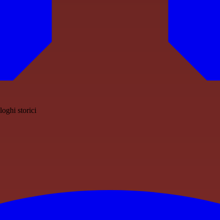
oghi storici