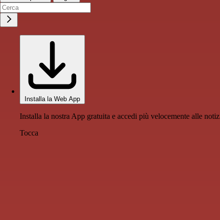
Installa la Web App
Installa la nostra App gratuita e accedi più velocemente alle notiz
Tocca