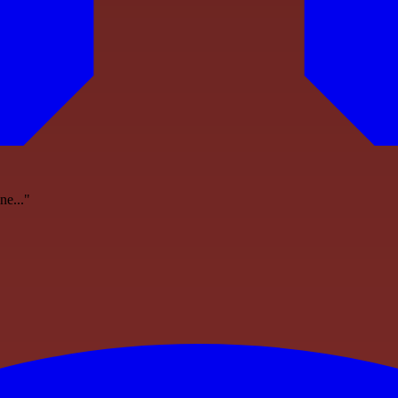
ne..."