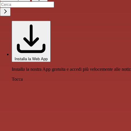
Installa la Web App
Installa la nostra App gratuita e accedi più velocemente alle notiz
Tocca