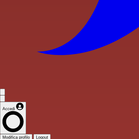
Accedi
Modifica profilo
Logout