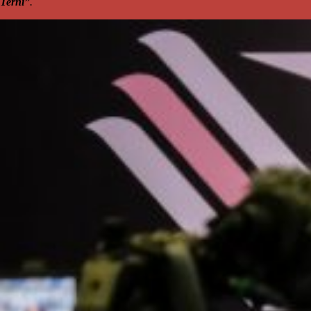
Terni”
.