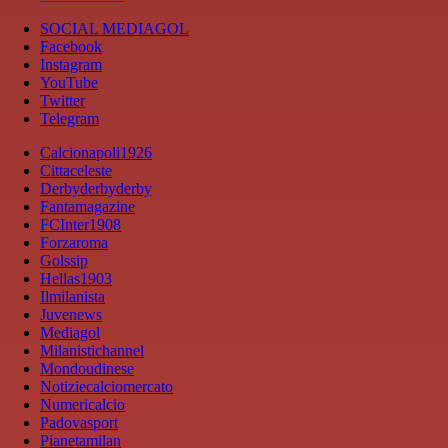
SOCIAL MEDIAGOL
Facebook
Instagram
YouTube
Twitter
Telegram
Calcionapoli1926
Cittaceleste
Derbyderbyderby
Fantamagazine
FCInter1908
Forzaroma
Golssip
Hellas1903
Ilmilanista
Juvenews
Mediagol
Milanistichannel
Mondoudinese
Notiziecalciomercato
Numericalcio
Padovasport
Pianetamilan