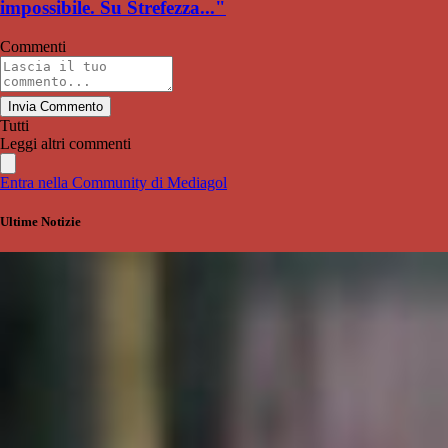
impossibile. Su Strefezza..."
Commenti
Invia Commento
Tutti
Leggi altri commenti
Entra nella Community di Mediagol
Ultime Notizie