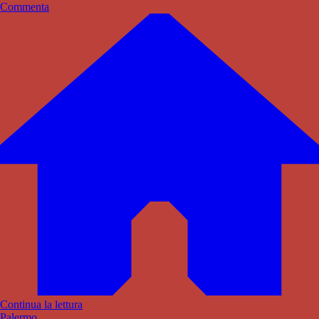
Commenta
Continua la lettura
Palermo