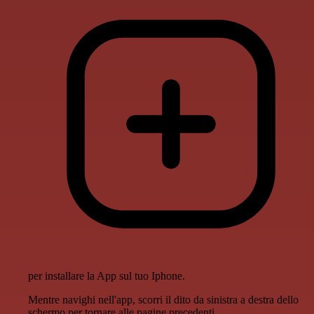
per installare la App sul tuo Iphone.
Mentre navighi nell'app, scorri il dito da sinistra a destra dello
schermo per tornare alle pagine precedenti