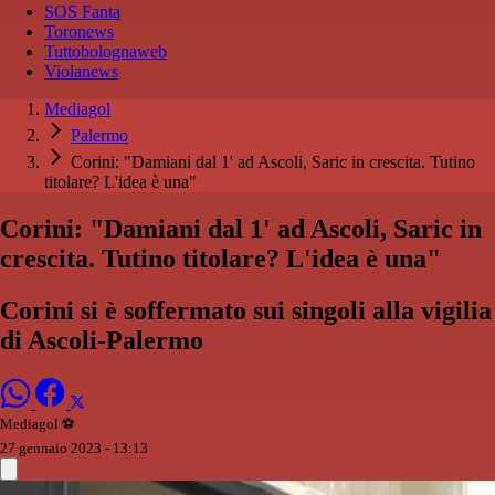
SOS Fanta
Toronews
Tuttobolognaweb
Violanews
Mediagol
Palermo
Corini: "Damiani dal 1' ad Ascoli, Saric in crescita. Tutino
titolare? L'idea è una"
Corini: "Damiani dal 1' ad Ascoli, Saric in
crescita. Tutino titolare? L'idea è una"
Corini si è soffermato sui singoli alla vigilia
di Ascoli-Palermo
Mediagol ⚽️️
27 gennaio 2023 - 13:13