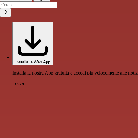
Installa la Web App
Installa la nostra App gratuita e accedi più velocemente alle notiz
Tocca