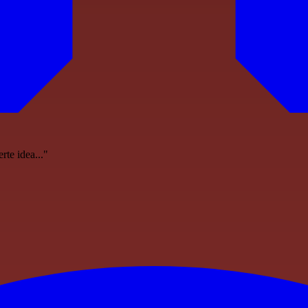
rte idea..."