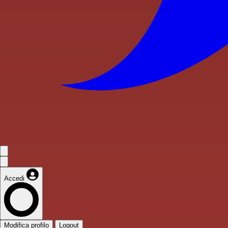
Accedi
Modifica profilo
Logout