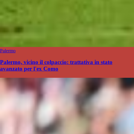
Palermo
Palermo, vicino il colpaccio: trattativa in stato
avanzato per l'ex Como