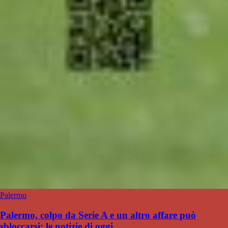
Palermo
Palermo, colpo da Serie A e un altro affare può
sbloccarsi: le notizie di oggi