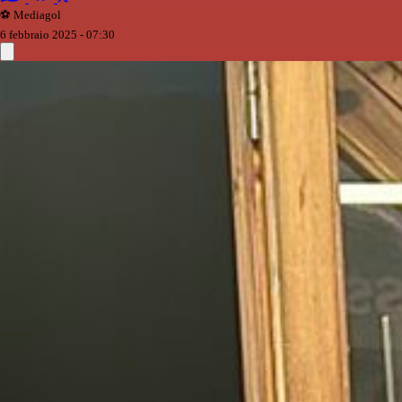
⚽️ Mediagol
6 febbraio 2025 - 07:30