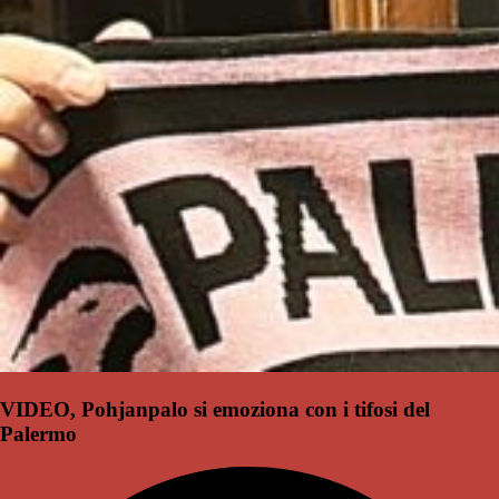
VIDEO, Pohjanpalo si emoziona con i tifosi del
Palermo