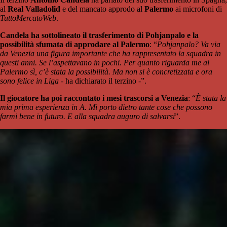
al
Real Valladolid
e del mancato approdo al
Palermo
ai microfoni di
TuttoMercatoWeb
.
Candela ha sottolineato il trasferimento di Pohjanpalo e la
possibilità sfumata di approdare al Palermo
: “
Pohjanpalo? Va via
da Venezia una figura importante che ha rappresentato la squadra in
questi anni. Se l’aspettavano in pochi. Per quanto riguarda me al
Palermo sì, c’è stata la possibilità. Ma non si è concretizzata e ora
sono felice in Liga
- ha dichiarato il terzino -”.
Il giocatore ha poi raccontato i mesi trascorsi a Venezia
: “
È stata la
mia prima esperienza in A. Mi porto dietro tante cose che possono
farmi bene in futuro. E alla squadra auguro di salvarsi
”.