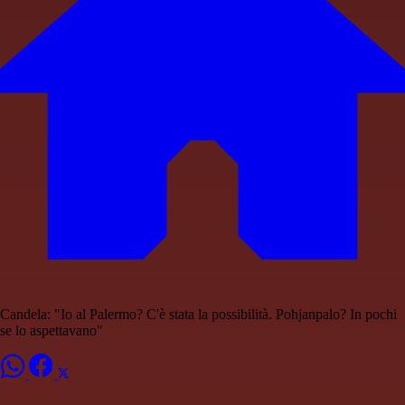
Candela: "Io al Palermo? C'è stata la possibilità. Pohjanpalo? In pochi
se lo aspettavano"