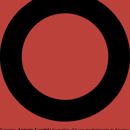
Il terzino
Antonio Candela
ha parlato del suo trasferimento in Spagna,