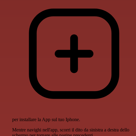
per installare la App sul tuo Iphone.
Mentre navighi nell'app, scorri il dito da sinistra a destra dello
schermo per tornare alle pagine precedenti