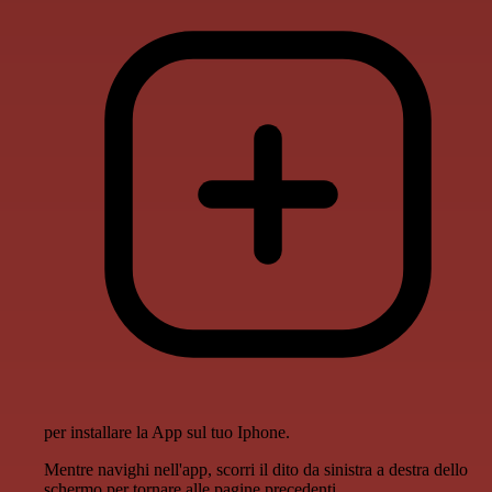
per installare la App sul tuo Iphone.
Mentre navighi nell'app, scorri il dito da sinistra a destra dello
schermo per tornare alle pagine precedenti