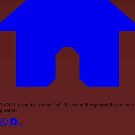
VIDEO, Inzaghi a Torretta Café: “Cercherò di responsabilizzare i miei
giocatori”