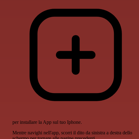
per installare la App sul tuo Iphone.
Mentre navighi nell'app, scorri il dito da sinistra a destra dello
schermo per tornare alle pagine precedenti