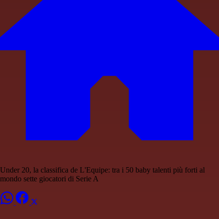
Under 20, la classifica de L'Equipe: tra i 50 baby talenti più forti al
mondo sette giocatori di Serie A