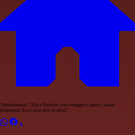
Tuttolomondo: “Noi a Palermo con coraggio e amore, siamo
trasparenti. Ecco cosa dico ai tifosi”