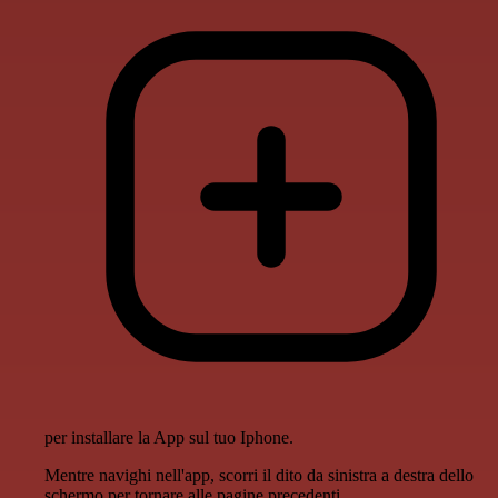
per installare la App sul tuo Iphone.
Mentre navighi nell'app, scorri il dito da sinistra a destra dello
schermo per tornare alle pagine precedenti