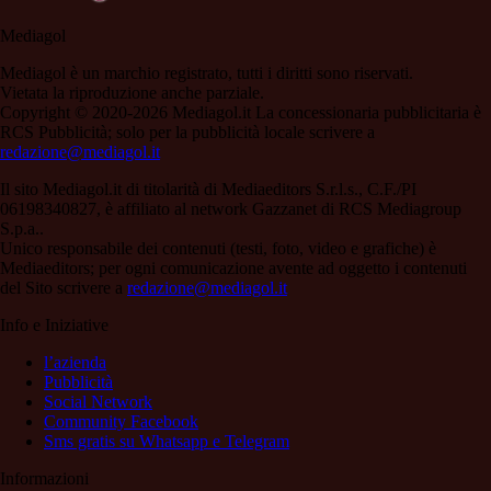
Mediagol
Mediagol è un marchio registrato, tutti i diritti sono riservati.
Vietata la riproduzione anche parziale.
Copyright © 2020-2026 Mediagol.it La concessionaria pubblicitaria è
RCS Pubblicità; solo per la pubblicità locale scrivere a
redazione@mediagol.it
Il sito Mediagol.it di titolarità di Mediaeditors S.r.l.s., C.F./PI
06198340827, è affiliato al network Gazzanet di RCS Mediagroup
S.p.a..
Unico responsabile dei contenuti (testi, foto, video e grafiche) è
Mediaeditors; per ogni comunicazione avente ad oggetto i contenuti
del Sito scrivere a
redazione@mediagol.it
Info e Iniziative
l’azienda
Pubblicità
Social Network
Community Facebook
Sms gratis su Whatsapp e Telegram
Informazioni