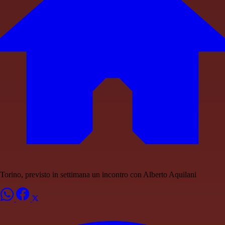
Torino, previsto in settimana un incontro con Alberto Aquilani