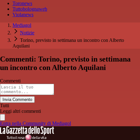
Toronews
Tuttobolognaweb
Violanews
Mediagol
Notizie
Torino, previsto in settimana un incontro con Alberto
Aquilani
Commenti: Torino, previsto in settimana
un incontro con Alberto Aquilani
Commenti
Invia Commento
Tutti
Leggi altri commenti
Entra nella Community di Mediagol