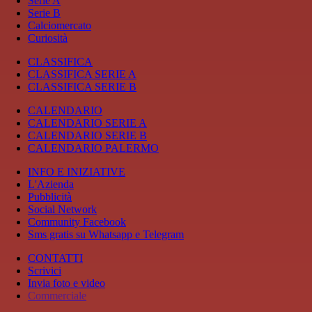
Serie A
Serie B
Calciomercato
Curiosità
CLASSIFICA
CLASSIFICA SERIE A
CLASSIFICA SERIE B
CALENDARIO
CALENDARIO SERIE A
CALENDARIO SERIE B
CALENDARIO PALERMO
INFO E INIZIATIVE
L'Azienda
Pubblicità
Social Network
Community Facebook
Sms gratis su Whatsapp e Telegram
CONTATTI
Scrivici
Invia foto e video
Commerciale