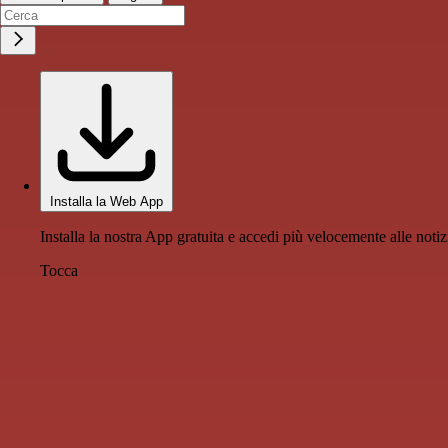
Installa la Web App
Installa la nostra App gratuita e accedi più velocemente alle notiz
Tocca