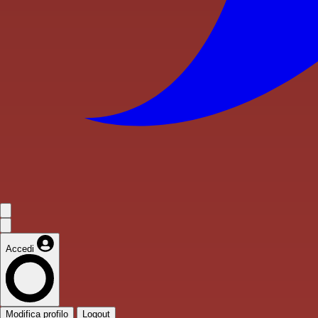
Accedi
Modifica profilo
Logout