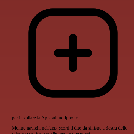
per installare la App sul tuo Iphone.
Mentre navighi nell'app, scorri il dito da sinistra a destra dello
schermo per tornare alle pagine precedenti