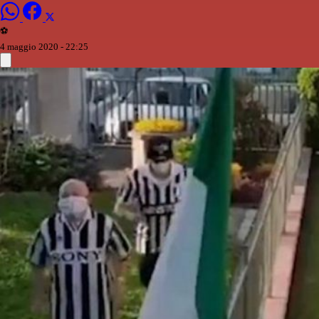
⚽️
4 maggio 2020 - 22:25