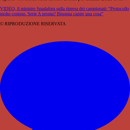
VIDEO, il ministro Spadafora sulla ripresa dei campionati: “Protocollo
molto costoso. Serie A pronta? Bisogna capire una cosa”
© RIPRODUZIONE RISERVATA