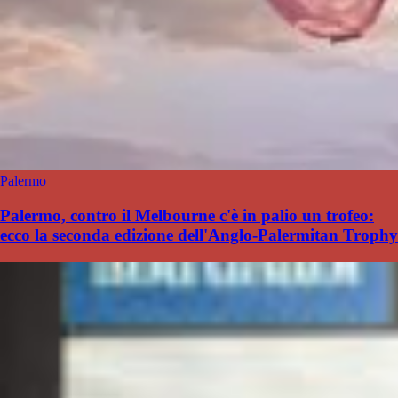
Palermo
Palermo, contro il Melbourne c'è in palio un trofeo:
ecco la seconda edizione dell'Anglo-Palermitan Trophy