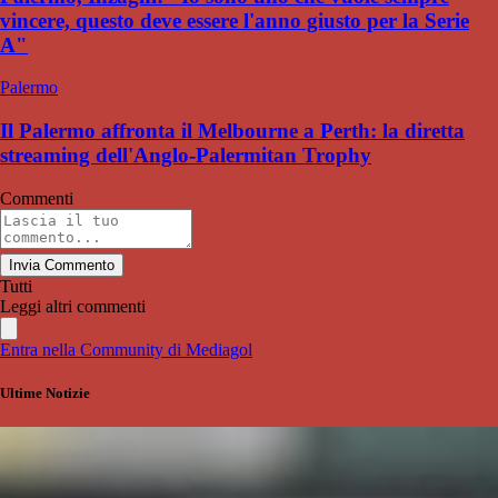
vincere, questo deve essere l'anno giusto per la Serie
A"
Palermo
Il Palermo affronta il Melbourne a Perth: la diretta
streaming dell'Anglo-Palermitan Trophy
Commenti
Invia Commento
Tutti
Leggi altri commenti
Entra nella Community di Mediagol
Ultime Notizie