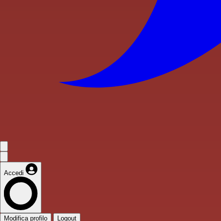
Accedi
Modifica profilo
Logout