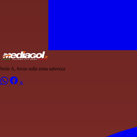
Serie A, focus sulla zona salvezza