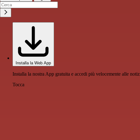
Installa la Web App
Installa la nostra App gratuita e accedi più velocemente alle notiz
Tocca