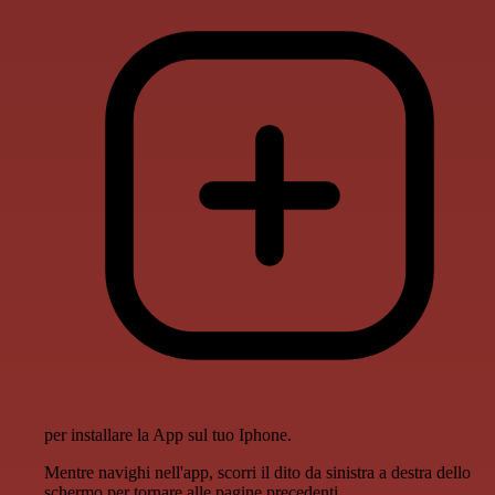
per installare la App sul tuo Iphone.
Mentre navighi nell'app, scorri il dito da sinistra a destra dello
schermo per tornare alle pagine precedenti