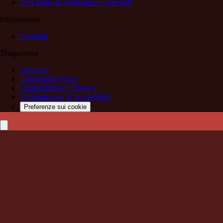
Sms gratis su Whatsapp e Telegram
Informazioni
l’azienda
Trasparenza
Archivio
Community Policy
Cookie Policy e Privacy
Dichiarazione di accessibilità
Preferenze sui cookie