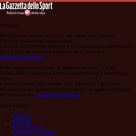
Mediagol
Mediagol è un marchio registrato, tutti i diritti sono riservati.
Vietata la riproduzione anche parziale.
Copyright © 2020-2026 Mediagol.it La concessionaria pubblicitaria è
RCS Pubblicità; solo per la pubblicità locale scrivere a
redazione@mediagol.it
Il sito Mediagol.it di titolarità di Mediaeditors S.r.l.s., C.F./PI
06198340827, è affiliato al network Gazzanet di RCS Mediagroup
S.p.a..
Unico responsabile dei contenuti (testi, foto, video e grafiche) è
Mediaeditors; per ogni comunicazione avente ad oggetto i contenuti
del Sito scrivere a
redazione@mediagol.it
Info e Iniziative
l’azienda
Pubblicità
Social Network
Community Facebook