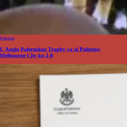
Palermo
L'Anglo Palermitan Trophy va al Palermo:
Melbourne City ko 2-0