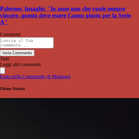
Palermo, Inzaghi: "Io sono uno che vuole sempre
vincere, questo deve essere l'anno giusto per la Serie
A"
Commenti
Invia Commento
Tutti
Leggi altri commenti
Entra nella Community di Mediagol
Ultime Notizie