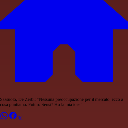
Sassuolo, De Zerbi: "Nessuna preoccupazione per il mercato, ecco a
cosa puntiamo. Futuro Sensi? Ho la mia idea"