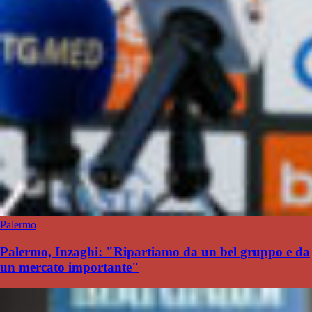
Palermo
Palermo, Inzaghi: "Ripartiamo da un bel gruppo e da
un mercato importante"