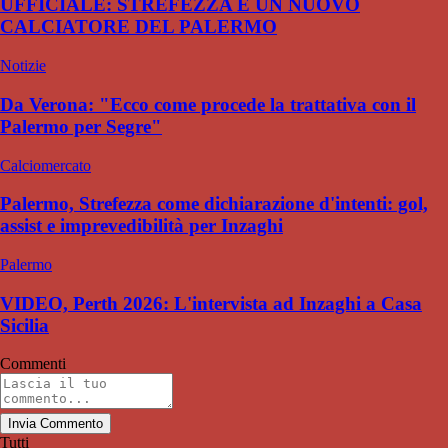
UFFICIALE: STREFEZZA È UN NUOVO
CALCIATORE DEL PALERMO
Notizie
Da Verona: "Ecco come procede la trattativa con il
Palermo per Segre"
Calciomercato
Palermo, Strefezza come dichiarazione d'intenti: gol,
assist e imprevedibilità per Inzaghi
Palermo
VIDEO, Perth 2026: L'intervista ad Inzaghi a Casa
Sicilia
Commenti
Invia Commento
Tutti