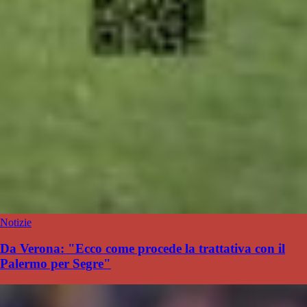
Notizie
Da Verona: "Ecco come procede la trattativa con il
Palermo per Segre"