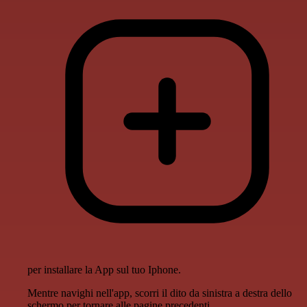
per installare la App sul tuo Iphone.
Mentre navighi nell'app, scorri il dito da sinistra a destra dello
schermo per tornare alle pagine precedenti