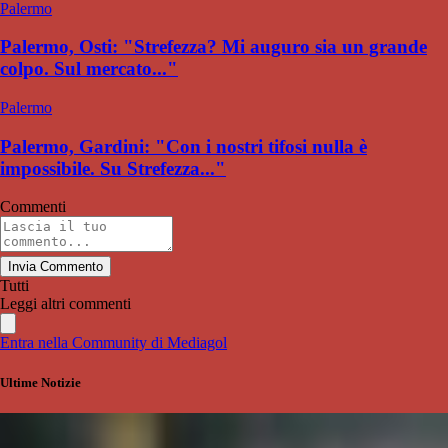
Palermo
Palermo, Osti: "Strefezza? Mi auguro sia un grande
colpo. Sul mercato..."
Palermo
Palermo, Gardini: "Con i nostri tifosi nulla è
impossibile. Su Strefezza..."
Commenti
Invia Commento
Tutti
Leggi altri commenti
Entra nella Community di Mediagol
Ultime Notizie