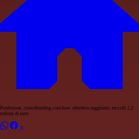
Pordenone, crowdfunding concluso: obiettivo raggiunto, raccolti 2,2
milioni di euro