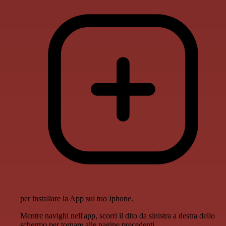
per installare la App sul tuo Iphone.
Mentre navighi nell'app, scorri il dito da sinistra a destra dello
schermo per tornare alle pagine precedenti