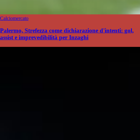
Calciomercato
Palermo, Strefezza come dichiarazione d'intenti: gol,
assist e imprevedibilità per Inzaghi