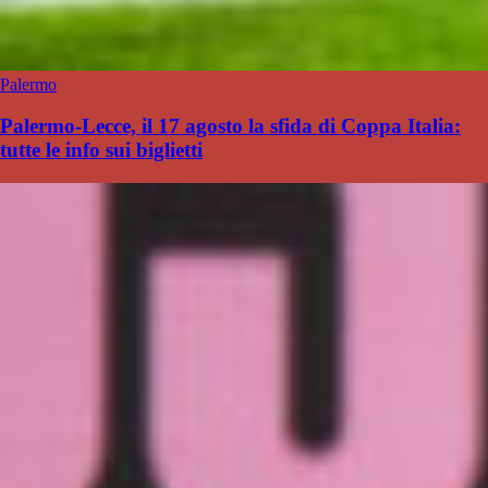
Palermo
Palermo-Lecce, il 17 agosto la sfida di Coppa Italia:
tutte le info sui biglietti