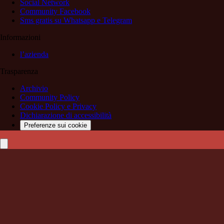
Social Network
Community Facebook
Sms gratis su Whatsapp e Telegram
Informazioni
l’azienda
Trasparenza
Archivio
Community Policy
Cookie Policy e Privacy
Dichiarazione di accessibilità
Preferenze sui cookie