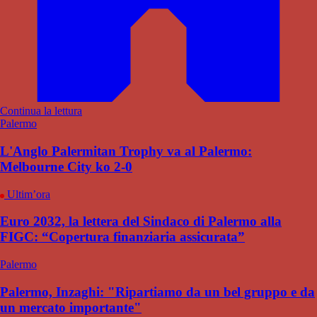
Continua la lettura
Palermo
L'Anglo Palermitan Trophy va al Palermo:
Melbourne City ko 2-0
Ultim’ora
Euro 2032, la lettera del Sindaco di Palermo alla
FIGC: “Copertura finanziaria assicurata”
Palermo
Palermo, Inzaghi: "Ripartiamo da un bel gruppo e da
un mercato importante"