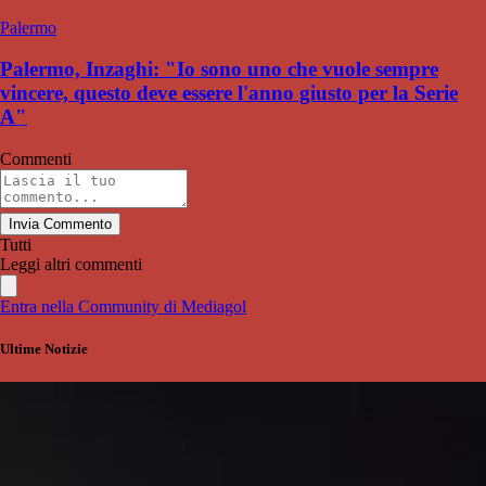
Palermo
Palermo, Inzaghi: "Io sono uno che vuole sempre
vincere, questo deve essere l'anno giusto per la Serie
A"
Commenti
Invia Commento
Tutti
Leggi altri commenti
Entra nella Community di Mediagol
Ultime Notizie