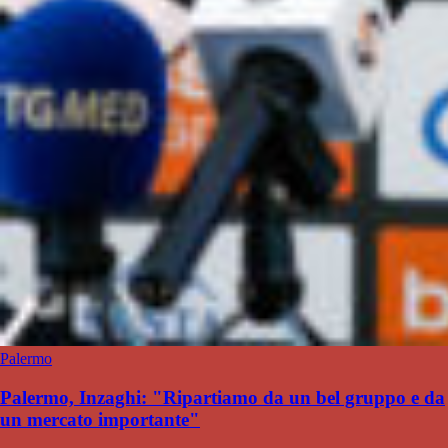
Palermo
Palermo, Inzaghi: "Ripartiamo da un bel gruppo e da
un mercato importante"