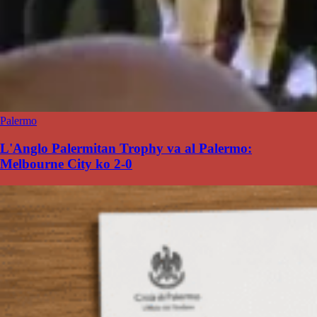
Palermo
L'Anglo Palermitan Trophy va al Palermo:
Melbourne City ko 2-0