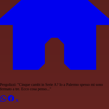
Pergolizzi: "Cinque cambi in Serie A? Io a Palermo spesso mi sono
fermato a tre. Ecco cosa penso..."