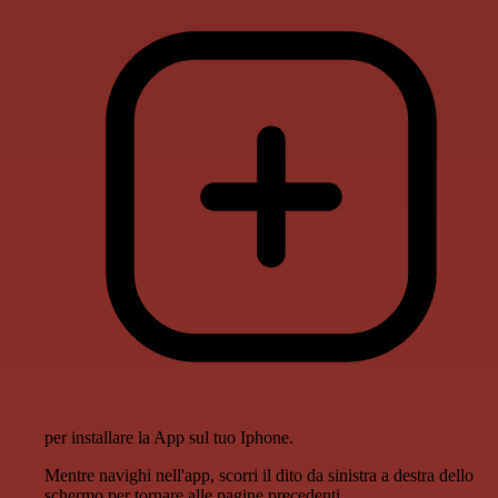
per installare la App sul tuo Iphone.
Mentre navighi nell'app, scorri il dito da sinistra a destra dello
schermo per tornare alle pagine precedenti