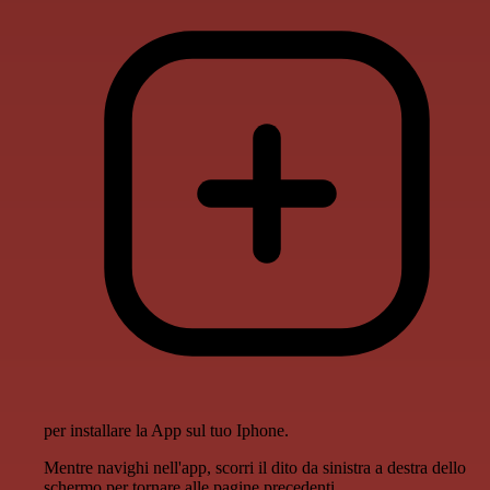
per installare la App sul tuo Iphone.
Mentre navighi nell'app, scorri il dito da sinistra a destra dello
schermo per tornare alle pagine precedenti