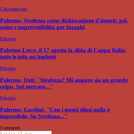
Calciomercato
Palermo, Strefezza come dichiarazione d'intenti: gol,
assist e imprevedibilità per Inzaghi
Palermo
Palermo-Lecce, il 17 agosto la sfida di Coppa Italia:
tutte le info sui biglietti
Palermo
Palermo, Osti: "Strefezza? Mi auguro sia un grande
colpo. Sul mercato..."
Palermo
Palermo, Gardini: "Con i nostri tifosi nulla è
impossibile. Su Strefezza..."
Commenti