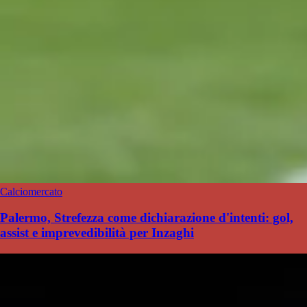
Calciomercato
Palermo, Strefezza come dichiarazione d'intenti: gol,
assist e imprevedibilità per Inzaghi