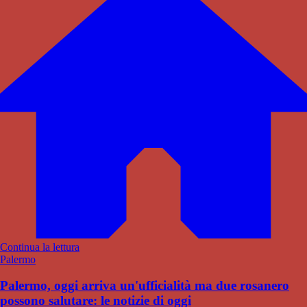
Continua la lettura
Palermo
Palermo, oggi arriva un'ufficialità ma due rosanero
possono salutare: le notizie di oggi