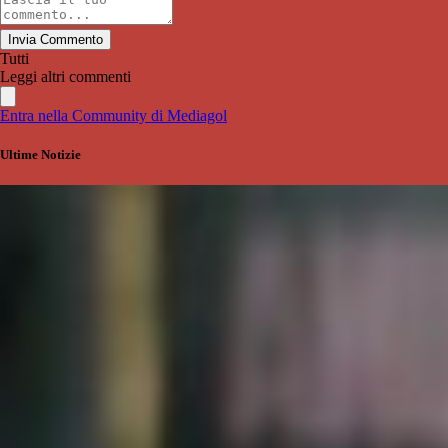
Invia Commento
Tutti
Leggi altri commenti
Entra nella Community di Mediagol
Ultime Notizie