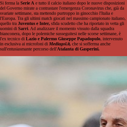
Si ferma la
Serie A
e tutto il calcio italiano dopo le nuove disposizioni
del Governo mirate a contrastare l'emergenza Coronavirus che, già da
svariate settimane, sta mettendo purtroppo in ginocchio l'Italia e
l'Europa. Tra gli ultimi match giocati nel massimo campionato italiano,
quello tra
Juventus e Inter,
sfida scudetto che ha riportato in vetta gli
uomini di
Sarri
. Ad analizzare il momento vissuto dalla squadra
bianconera, dopo le polemiche susseguitesi nelle scorse settimane, è
l'ex tecnico di
Lazio e Palermo
Giuseppe Papadopulo
, intervenuto
in esclusiva ai microfoni di
Mediagol.it,
che si sofferma anche
sull'entusiasmante percorso dell'
Atalanta di Gasperini.