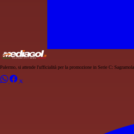
Palermo, si attende l'ufficialità per la promozione in Serie C: Sagramola