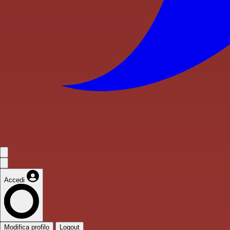
Accedi
Modifica profilo
Logout