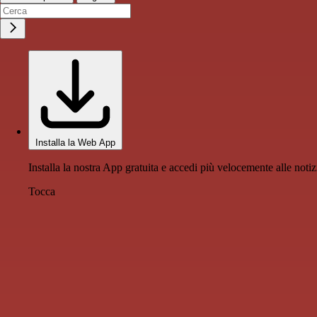
Installa la Web App
Installa la nostra App gratuita e accedi più velocemente alle notiz
Tocca