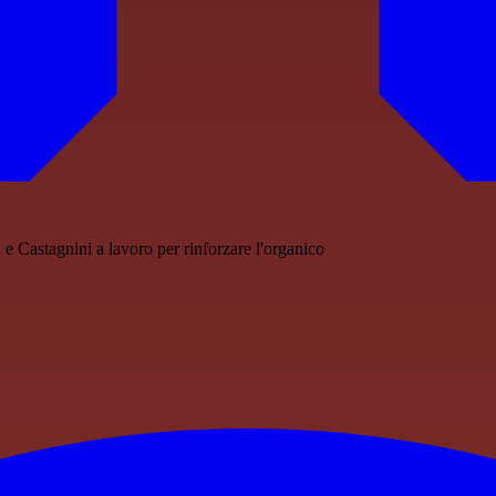
 e Castagnini a lavoro per rinforzare l'organico