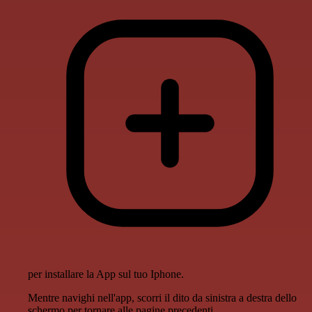
per installare la App sul tuo Iphone.
Mentre navighi nell'app, scorri il dito da sinistra a destra dello
schermo per tornare alle pagine precedenti