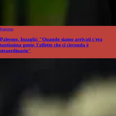
Palermo
Palermo, Inzaghi: "Quando siamo arrivati c'era
tantissima gente, l'affetto che ci circonda è
straordinario"