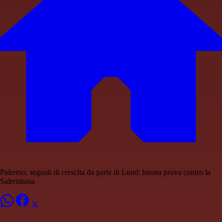
Palermo, segnali di crescita da parte di Lund: buona prova contro la
Salernitana