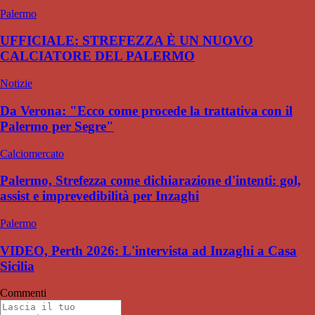
Palermo
UFFICIALE: STREFEZZA È UN NUOVO
CALCIATORE DEL PALERMO
Notizie
Da Verona: "Ecco come procede la trattativa con il
Palermo per Segre"
Calciomercato
Palermo, Strefezza come dichiarazione d'intenti: gol,
assist e imprevedibilità per Inzaghi
Palermo
VIDEO, Perth 2026: L'intervista ad Inzaghi a Casa
Sicilia
Commenti