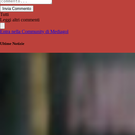
Invia Commento
Tutti
Leggi altri commenti
Entra nella Community di Mediagol
Ultime Notizie