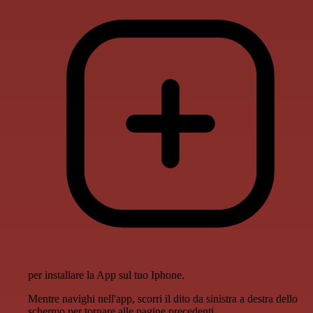
per installare la App sul tuo Iphone.
Mentre navighi nell'app, scorri il dito da sinistra a destra dello
schermo per tornare alle pagine precedenti