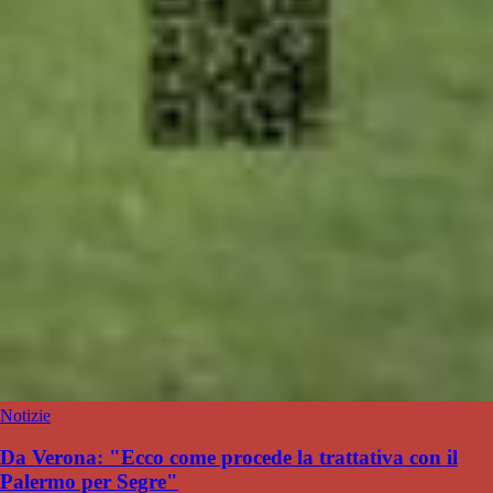
Notizie
Da Verona: "Ecco come procede la trattativa con il
Palermo per Segre"