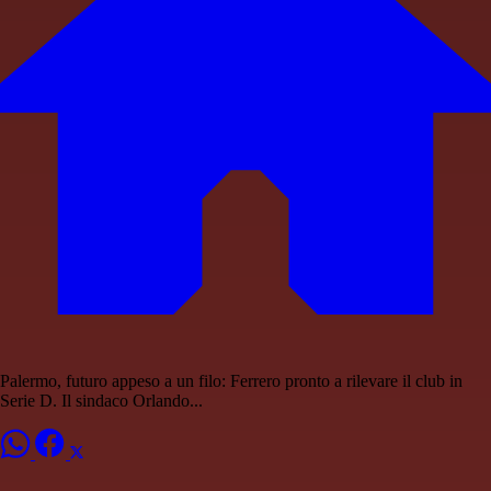
Palermo, futuro appeso a un filo: Ferrero pronto a rilevare il club in
Serie D. Il sindaco Orlando...