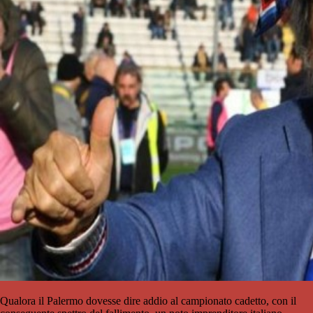
Qualora il Palermo dovesse dire addio al campionato cadetto, con il