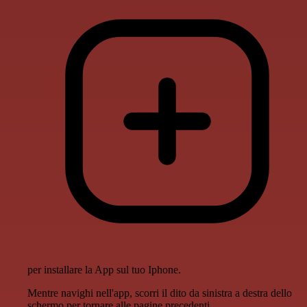
per installare la App sul tuo Iphone.
Mentre navighi nell'app, scorri il dito da sinistra a destra dello
schermo per tornare alle pagine precedenti