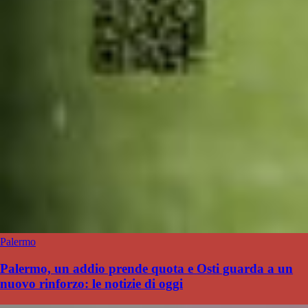
Palermo
Palermo, un addio prende quota e Osti guarda a un
nuovo rinforzo: le notizie di oggi