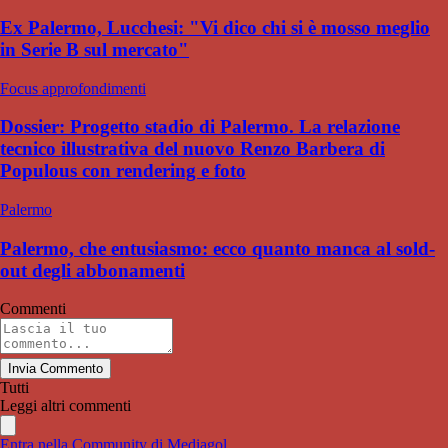
Ex Palermo, Lucchesi: "Vi dico chi si è mosso meglio
in Serie B sul mercato"
Focus approfondimenti
Dossier: Progetto stadio di Palermo. La relazione
tecnico illustrativa del nuovo Renzo Barbera di
Populous con rendering e foto
Palermo
Palermo, che entusiasmo: ecco quanto manca al sold-
out degli abbonamenti
Commenti
Invia Commento
Tutti
Leggi altri commenti
Entra nella Community di Mediagol