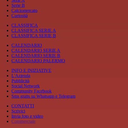
Serie A
Serie B
Calciomercato
Curiosità
CLASSIFICA
CLASSIFICA SERIE A
CLASSIFICA SERIE B
CALENDARIO
CALENDARIO SERIE A
CALENDARIO SERIE B
CALENDARIO PALERMO
INFO E INIZIATIVE
L'Azienda
Pubblicità
Social Network
Community Facebook
Sms gratis su Whatsapp e Telegram
CONTATTI
Scrivici
Invia foto e video
Commerciale