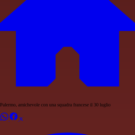
Palermo, amichevole con una squadra francese il 30 luglio