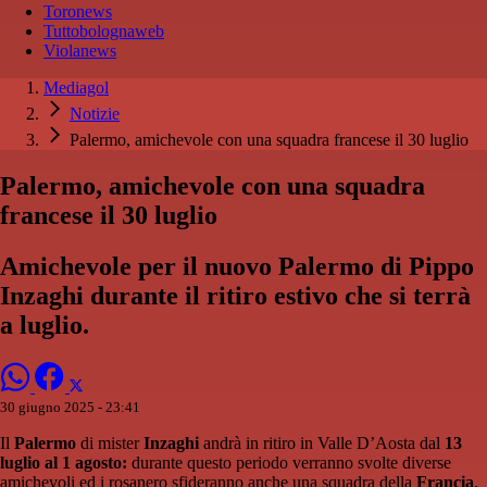
Toronews
Tuttobolognaweb
Violanews
Mediagol
Notizie
Palermo, amichevole con una squadra francese il 30 luglio
Palermo, amichevole con una squadra
francese il 30 luglio
Amichevole per il nuovo Palermo di Pippo
Inzaghi durante il ritiro estivo che si terrà
a luglio.
30 giugno 2025 - 23:41
Il
Palermo
di mister
Inzaghi
andrà in ritiro in Valle D’Aosta dal
13
luglio al 1 agosto:
durante questo periodo verranno svolte diverse
amichevoli ed i rosanero sfideranno anche una squadra della
Francia
.