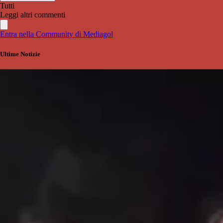
Tutti
Leggi altri commenti
Entra nella Community di Mediagol
Ultime Notizie