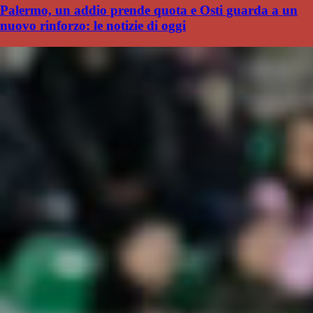
Palermo, un addio prende quota e Osti guarda a un
nuovo rinforzo: le notizie di oggi