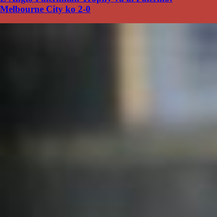
Melbourne City ko 2-0