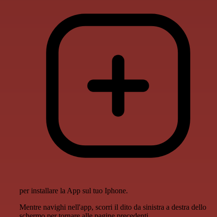
per installare la App sul tuo Iphone.
Mentre navighi nell'app, scorri il dito da sinistra a destra dello
schermo per tornare alle pagine precedenti