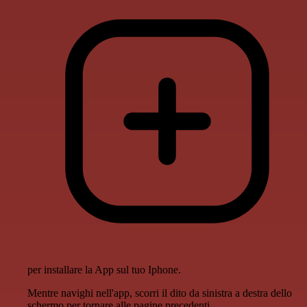
per installare la App sul tuo Iphone.
Mentre navighi nell'app, scorri il dito da sinistra a destra dello
schermo per tornare alle pagine precedenti