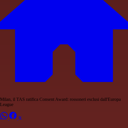
Milan, il TAS ratifica Consent Award: rossoneri esclusi dall'Europa
League