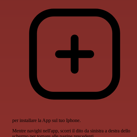
per installare la App sul tuo Iphone.
Mentre navighi nell'app, scorri il dito da sinistra a destra dello
schermo per tornare alle pagine precedenti