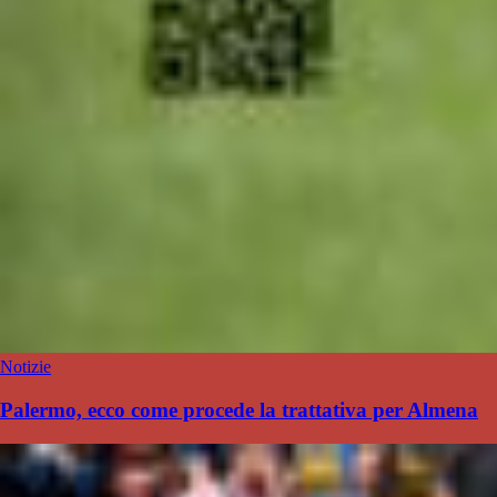
Notizie
Palermo, ecco come procede la trattativa per Almena