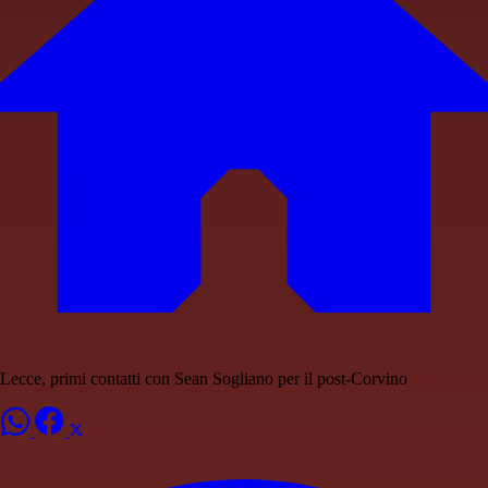
Lecce, primi contatti con Sean Sogliano per il post-Corvino