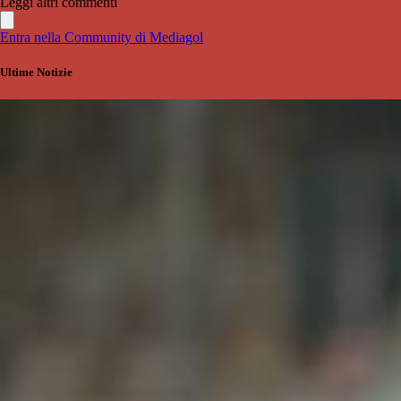
Leggi altri commenti
Entra nella Community di Mediagol
Ultime Notizie