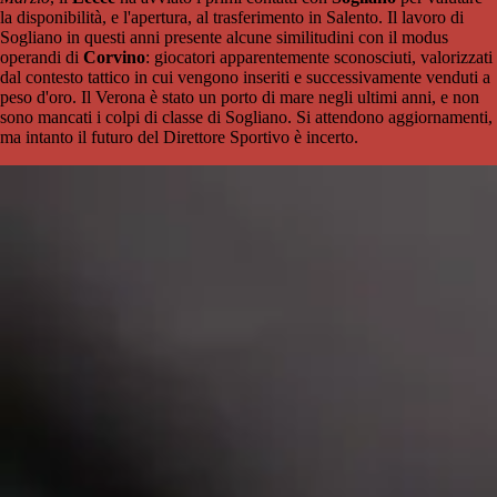
la disponibilità, e l'apertura, al trasferimento in Salento. Il lavoro di
Sogliano in questi anni presente alcune similitudini con il modus
operandi di
Corvino
: giocatori apparentemente sconosciuti, valorizzati
dal contesto tattico in cui vengono inseriti e successivamente venduti a
peso d'oro. Il Verona è stato un porto di mare negli ultimi anni, e non
sono mancati i colpi di classe di Sogliano. Si attendono aggiornamenti,
ma intanto il futuro del Direttore Sportivo è incerto.