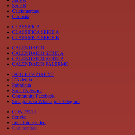
Serie A
Serie B
Calciomercato
Curiosità
CLASSIFICA
CLASSIFICA SERIE A
CLASSIFICA SERIE B
CALENDARIO
CALENDARIO SERIE A
CALENDARIO SERIE B
CALENDARIO PALERMO
INFO E INIZIATIVE
L'Azienda
Pubblicità
Social Network
Community Facebook
Sms gratis su Whatsapp e Telegram
CONTATTI
Scrivici
Invia foto e video
Commerciale