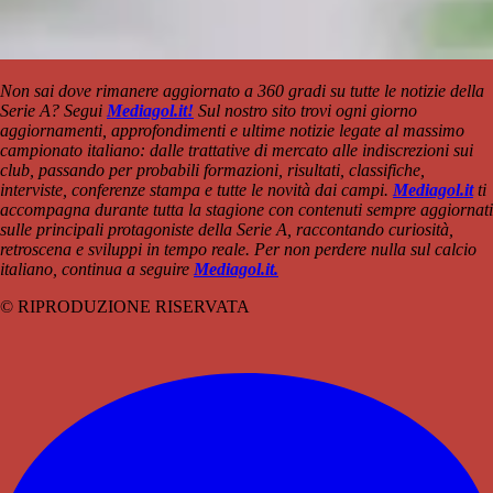
Non sai dove rimanere aggiornato a 360 gradi su tutte le notizie della
Serie A? Segui
Mediagol.it!
Sul nostro sito trovi ogni giorno
aggiornamenti, approfondimenti e ultime notizie legate al massimo
campionato italiano: dalle trattative di mercato alle indiscrezioni sui
club, passando per probabili formazioni, risultati, classifiche,
interviste, conferenze stampa e tutte le novità dai campi.
Mediagol.it
ti
accompagna durante tutta la stagione con contenuti sempre aggiornati
sulle principali protagoniste della Serie A, raccontando curiosità,
retroscena e sviluppi in tempo reale. Per non perdere nulla sul calcio
italiano, continua a seguire
Mediagol.it.
© RIPRODUZIONE RISERVATA