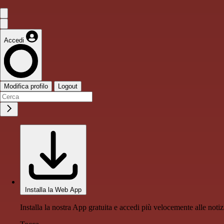
Accedi
Modifica profilo
Logout
Installa la Web App
Installa la nostra App gratuita e accedi più velocemente alle notiz