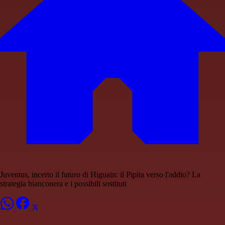
Juventus, incerto il futuro di Higuain: il Pipita verso l'addio? La
strategia bianconera e i possibili sostituti