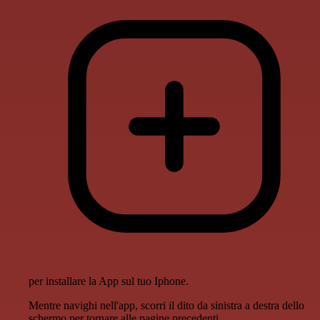
per installare la App sul tuo Iphone.
Mentre navighi nell'app, scorri il dito da sinistra a destra dello
schermo per tornare alle pagine precedenti