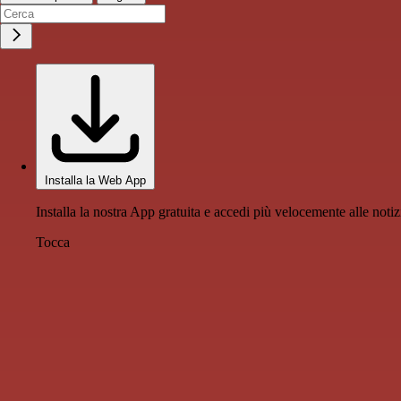
Installa la Web App
Installa la nostra App gratuita e accedi più velocemente alle notiz
Tocca