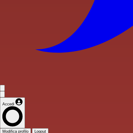
Accedi
Modifica profilo
Logout