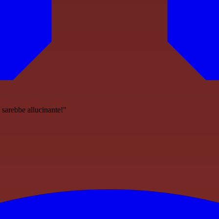
i sarebbe allucinante!"