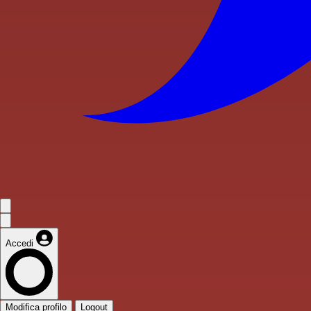
Accedi
Modifica profilo
Logout