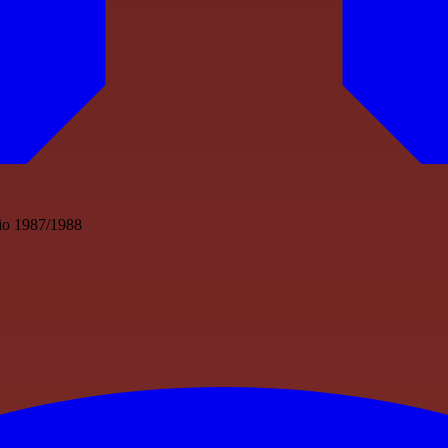
lcio 1987/1988