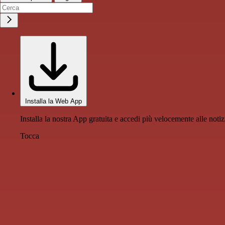
Installa la Web App
Installa la nostra App gratuita e accedi più velocemente alle notiz
Tocca