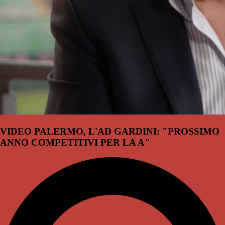
VIDEO PALERMO, L'AD GARDINI: "PROSSIMO
ANNO COMPETITIVI PER LA A"