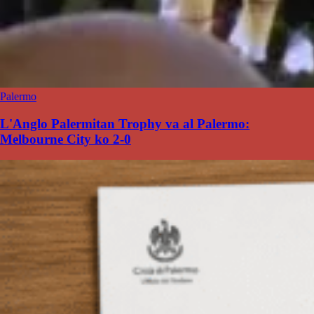
Palermo
L'Anglo Palermitan Trophy va al Palermo:
Melbourne City ko 2-0