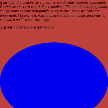
d’identità. Il giocatore, se è bravo, lo è indipendentemente dagli anni.
È evidente che certi valori di personalità all’interno di uno spogliatoio,
che possano portare tranquillità ed esperienza, sono sicuramente
importanti. Ma anche lì, passionalità e valori non hanno anagrafe. O
ce li hai o no"
, ha concluso Lupo.
© RIPRODUZIONE RISERVATA