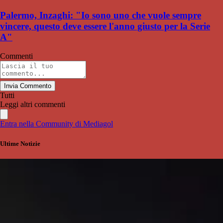
Palermo, Inzaghi: "Io sono uno che vuole sempre
vincere, questo deve essere l'anno giusto per la Serie
A"
Commenti
Invia Commento
Tutti
Leggi altri commenti
Entra nella Community di Mediagol
Ultime Notizie