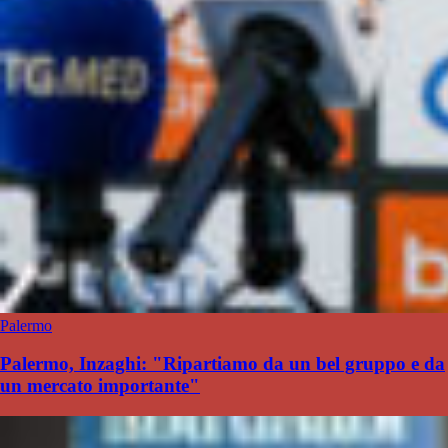
Palermo
Palermo, Inzaghi: "Ripartiamo da un bel gruppo e da
un mercato importante"