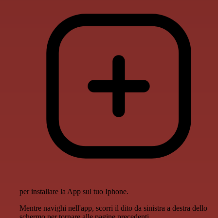
per installare la App sul tuo Iphone.
Mentre navighi nell'app, scorri il dito da sinistra a destra dello
schermo per tornare alle pagine precedenti