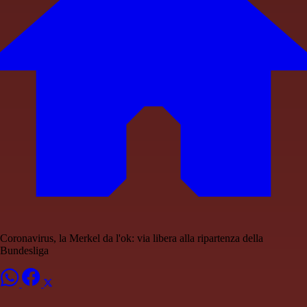
Coronavirus, la Merkel da l'ok: via libera alla ripartenza della
Bundesliga