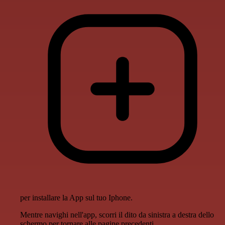
per installare la App sul tuo Iphone.
Mentre navighi nell'app, scorri il dito da sinistra a destra dello
schermo per tornare alle pagine precedenti