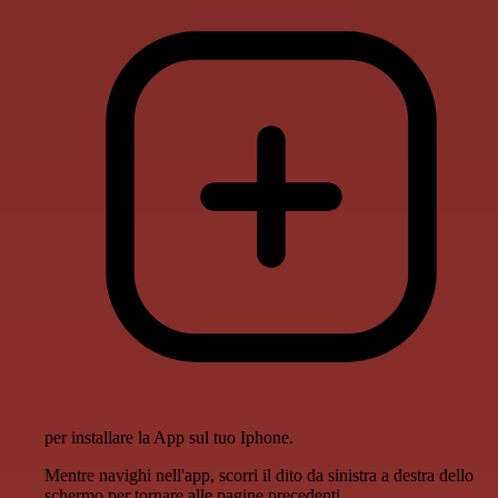
per installare la App sul tuo Iphone.
Mentre navighi nell'app, scorri il dito da sinistra a destra dello
schermo per tornare alle pagine precedenti