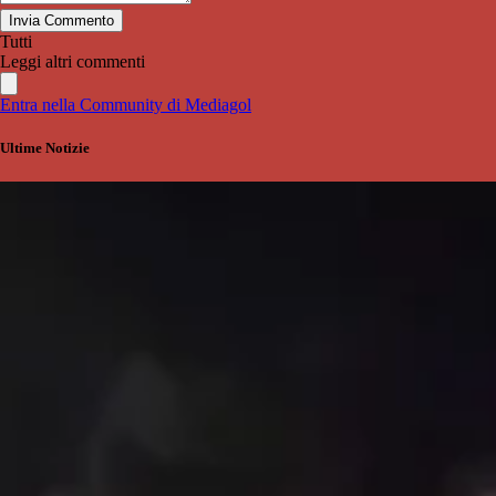
Invia Commento
Tutti
Leggi altri commenti
Entra nella Community di Mediagol
Ultime Notizie