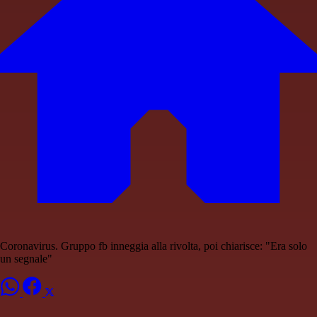
Coronavirus. Gruppo fb inneggia alla rivolta, poi chiarisce: "Era solo
un segnale"