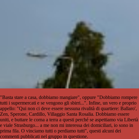
"Basta stare a casa, dobbiamo mangiare", oppure "Dobbiamo rompere
tutti i supermercati e se vengono gli sbirri...". Infine, un vero e proprio
appello: "Qui non ci deve essere nessuna rivalità di quartiere: Ballaro',
Zen, Sperone, Cardillo, Villaggio Santa Rosalia. Dobbiamo essere
uniti, e buttare le corna a terra a questi perché se aspettiamo via Libertà
e viale Strasburgo... a me non mi interessa dei domiciliari, io sono in
prima fila. O vinciamo tutti o perdiamo tutti", questi alcuni dei
commenti pubblicati nel gruppo in questione.