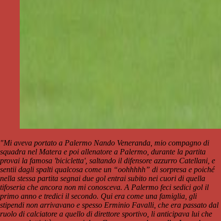
"Mi aveva portato a Palermo Nando Veneranda, mio compagno di
squadra nel Matera e poi allenatore a Palermo, durante la partita
provai la famosa 'bicicletta', saltando il difensore azzurro Catellani, e
sentii dagli spalti qualcosa come un “oohhhhh” di sorpresa e poiché
nella stessa partita segnai due gol entrai subito nei cuori di quella
tifoseria che ancora non mi conosceva. A Palermo feci sedici gol il
primo anno e tredici il secondo. Qui era come una famiglia, gli
stipendi non arrivavano e spesso Erminio Favalli, che era passato dal
ruolo di calciatore a quello di direttore sportivo, li anticipava lui che