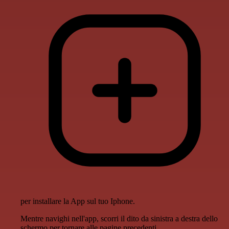
per installare la App sul tuo Iphone.
Mentre navighi nell'app, scorri il dito da sinistra a destra dello
schermo per tornare alle pagine precedenti