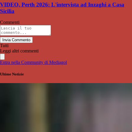
VIDEO, Perth 2026: L'intervista ad Inzaghi a Casa
Sicilia
Commenti
Invia Commento
Tutti
Leggi altri commenti
Entra nella Community di Mediagol
Ultime Notizie