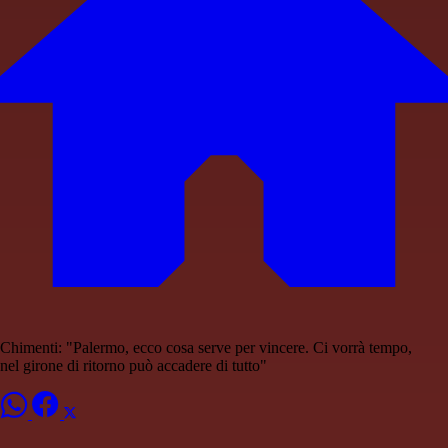
Chimenti: "Palermo, ecco cosa serve per vincere. Ci vorrà tempo,
nel girone di ritorno può accadere di tutto"