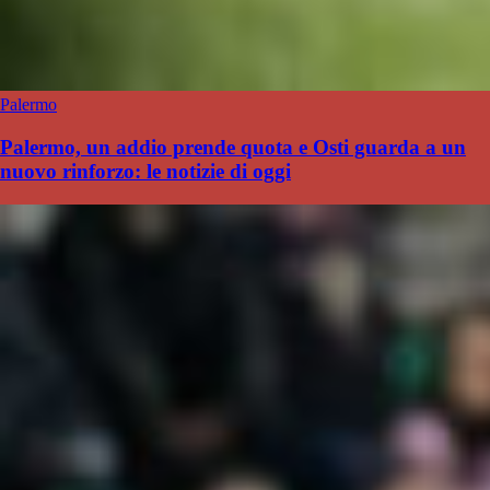
Palermo
Palermo, un addio prende quota e Osti guarda a un
nuovo rinforzo: le notizie di oggi