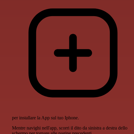
per installare la App sul tuo Iphone.
Mentre navighi nell'app, scorri il dito da sinistra a destra dello
schermo per tornare alle pagine precedenti