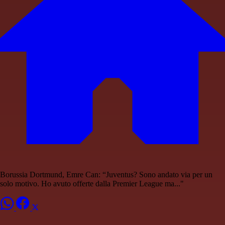
Borussia Dortmund, Emre Can: “Juventus? Sono andato via per un
solo motivo. Ho avuto offerte dalla Premier League ma..."