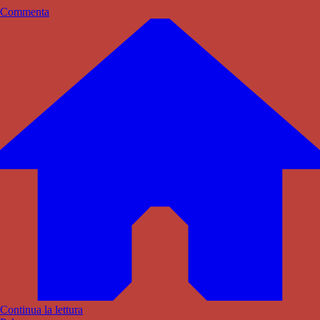
Commenta
Continua la lettura