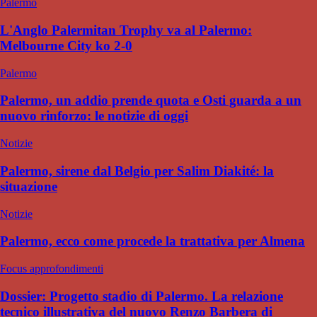
Palermo
L'Anglo Palermitan Trophy va al Palermo:
Melbourne City ko 2-0
Palermo
Palermo, un addio prende quota e Osti guarda a un
nuovo rinforzo: le notizie di oggi
Notizie
Palermo, sirene dal Belgio per Salim Diakité: la
situazione
Notizie
Palermo, ecco come procede la trattativa per Almena
Focus approfondimenti
Dossier: Progetto stadio di Palermo. La relazione
tecnico illustrativa del nuovo Renzo Barbera di