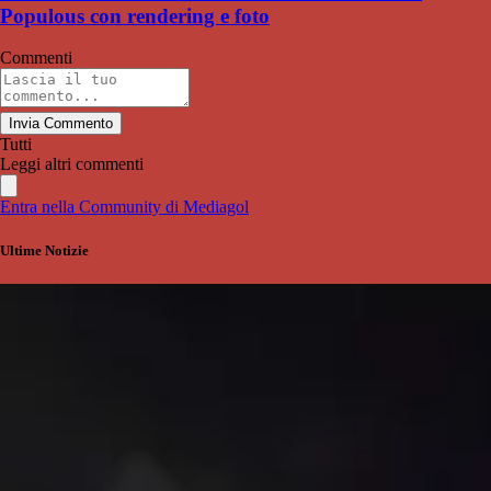
Populous con rendering e foto
Commenti
Invia Commento
Tutti
Leggi altri commenti
Entra nella Community di Mediagol
Ultime Notizie