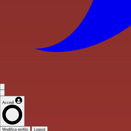
Accedi
Modifica profilo
Logout