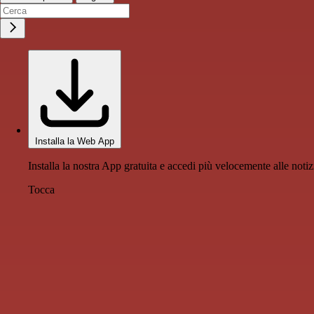
Installa la Web App
Installa la nostra App gratuita e accedi più velocemente alle notiz
Tocca