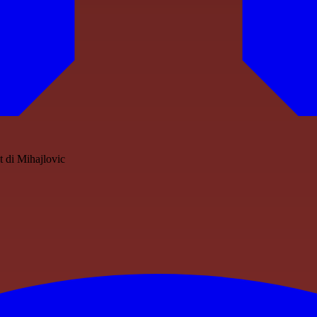
t di Mihajlovic