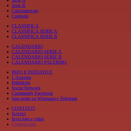
Serie A
Serie B
Calciomercato
Curiosità
CLASSIFICA
CLASSIFICA SERIE A
CLASSIFICA SERIE B
CALENDARIO
CALENDARIO SERIE A
CALENDARIO SERIE B
CALENDARIO PALERMO
INFO E INIZIATIVE
L'Azienda
Pubblicità
Social Network
Community Facebook
Sms gratis su Whatsapp e Telegram
CONTATTI
Scrivici
Invia foto e video
Commerciale