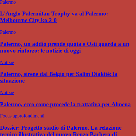
Palermo
L'Anglo Palermitan Trophy va al Palermo:
Melbourne City ko 2-0
Palermo
Palermo, un addio prende quota e Osti guarda a un
nuovo rinforzo: le notizie di oggi
Notizie
Palermo, sirene dal Belgio per Salim Diakité: la
situazione
Notizie
Palermo, ecco come procede la trattativa per Almena
Focus approfondimenti
Dossier: Progetto stadio di Palermo. La relazione
tecnico illustrativa del nuovo Renzo Barbera di