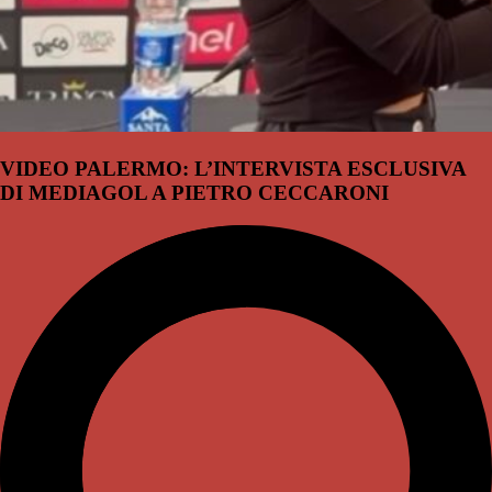
VIDEO PALERMO: L’INTERVISTA ESCLUSIVA
DI MEDIAGOL A PIETRO CECCARONI