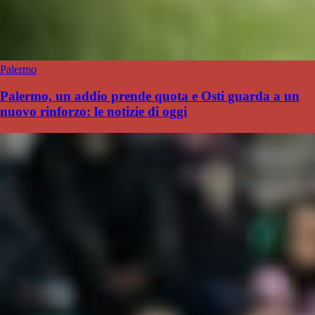
Palermo
Palermo, un addio prende quota e Osti guarda a un
nuovo rinforzo: le notizie di oggi