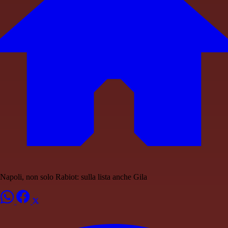
Napoli, non solo Rabiot: sulla lista anche Gila