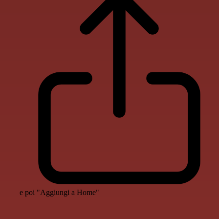
e poi "Aggiungi a Home"