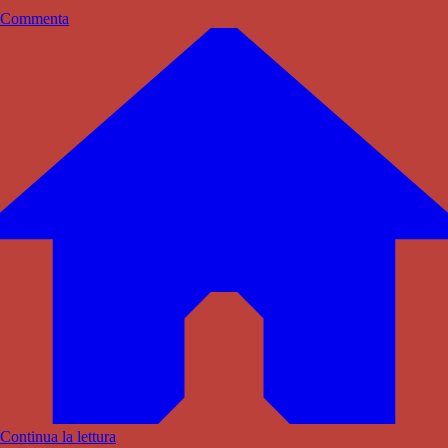
Commenta
Continua la lettura