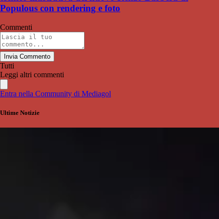
Populous con rendering e foto
Commenti
Invia Commento
Tutti
Leggi altri commenti
Entra nella Community di Mediagol
Ultime Notizie