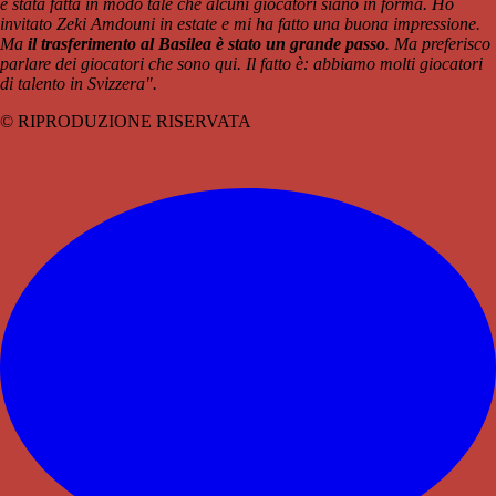
è stata fatta in modo tale che alcuni giocatori siano in forma. Ho
invitato Zeki Amdouni in estate e mi ha fatto una buona impressione.
Ma
il trasferimento al Basilea è stato un grande passo
. Ma preferisco
parlare dei giocatori che sono qui. Il fatto è: abbiamo molti giocatori
di talento in Svizzera".
© RIPRODUZIONE RISERVATA