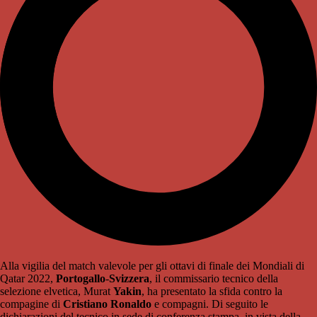
Alla vigilia del match valevole per gli ottavi di finale dei Mondiali di
Qatar 2022,
Portogallo
-
Svizzera
, il commissario tecnico della
selezione elvetica, Murat
Yakin
, ha presentato la sfida contro la
compagine di
Cristiano
Ronaldo
e compagni. Di seguito le
dichiarazioni del tecnico in sede di conferenza stampa, in vista della