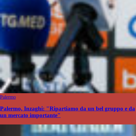
Palermo
Palermo, Inzaghi: "Ripartiamo da un bel gruppo e da
un mercato importante"