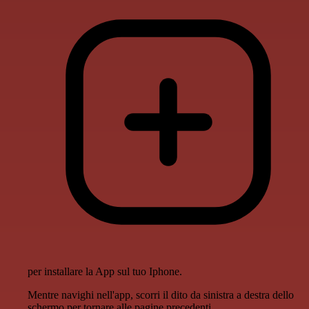
per installare la App sul tuo Iphone.
Mentre navighi nell'app, scorri il dito da sinistra a destra dello
schermo per tornare alle pagine precedenti