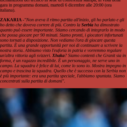
gara in programma domani, martedì 6 dicembre alle 20:00 (ora
italiana).
ZAKARIA -
"Non aveva il ritmo partita all'inizio, gli ho parlato e gli
ho detto che doveva correre di più. Contro la
Serbia
ha dimostrato
quanto può essere importante. Stiamo cercando di integrarlo in modo
che possa giocare per 90 minuti. Siamo pronti, i giocatori infortunati
sono tornati a disposizione. Non vediamo l'ora di giocare questa
partita. È una grande opportunità per noi di continuare a scrivere la
nostra storia. Abbiamo visto l'euforia in patria e vorremmo regalare
un'altra vittoria agli svizzeri.
Xhaka
? Siamo contenti che Granit sia in
forma, è un ragazzo incredibile. È un personaggio, ne serve uno in
campo. La squadra è felice di lui, come lo sono io. Mostra impegno in
campo e trascina la squadra. Quello che è successo con la Serbia non
è più importante: era una partita speciale, l'abbiamo spuntata. Siamo
concentrati sulla partita di domani".