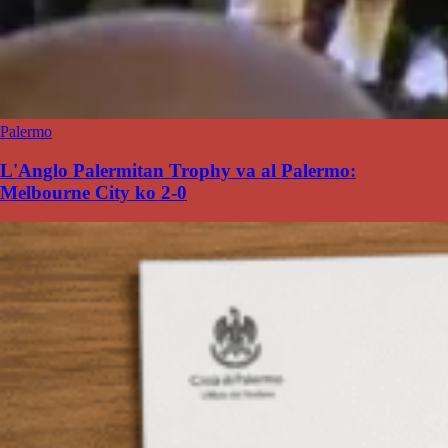
Palermo
L'Anglo Palermitan Trophy va al Palermo:
Melbourne City ko 2-0