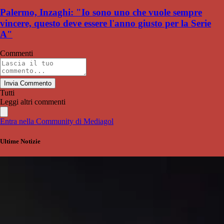
Palermo, Inzaghi: "Io sono uno che vuole sempre
vincere, questo deve essere l'anno giusto per la Serie
A"
Commenti
Invia Commento
Tutti
Leggi altri commenti
Entra nella Community di Mediagol
Ultime Notizie