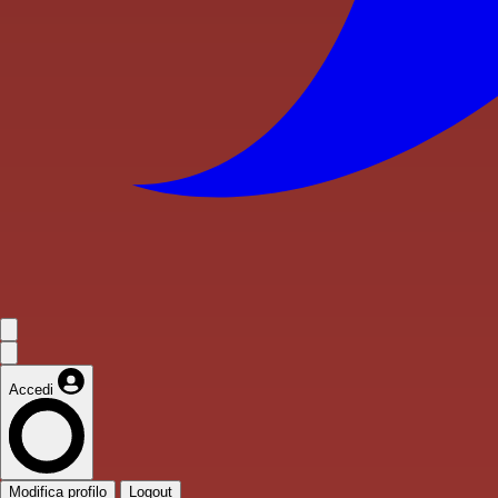
Accedi
Modifica profilo
Logout