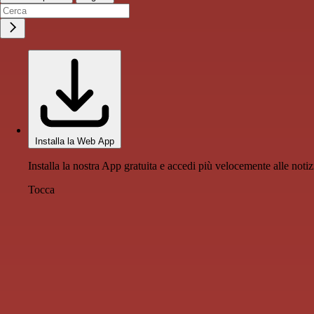
Installa la Web App
Installa la nostra App gratuita e accedi più velocemente alle notiz
Tocca