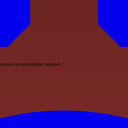
facendo una grandissima stagione..."