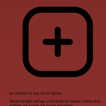
per installare la App sul tuo Iphone.
Mentre navighi nell'app, scorri il dito da sinistra a destra dello
schermo per tornare alle pagine precedenti