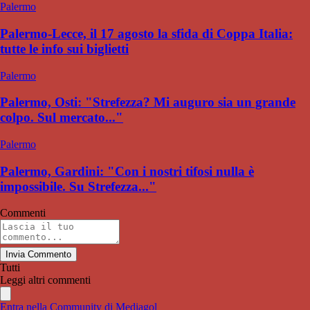
Palermo
Palermo-Lecce, il 17 agosto la sfida di Coppa Italia:
tutte le info sui biglietti
Palermo
Palermo, Osti: "Strefezza? Mi auguro sia un grande
colpo. Sul mercato..."
Palermo
Palermo, Gardini: "Con i nostri tifosi nulla è
impossibile. Su Strefezza..."
Commenti
Invia Commento
Tutti
Leggi altri commenti
Entra nella Community di Mediagol