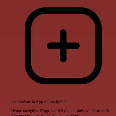
per installare la App sul tuo Iphone.
Mentre navighi nell'app, scorri il dito da sinistra a destra dello
schermo per tornare alle pagine precedenti