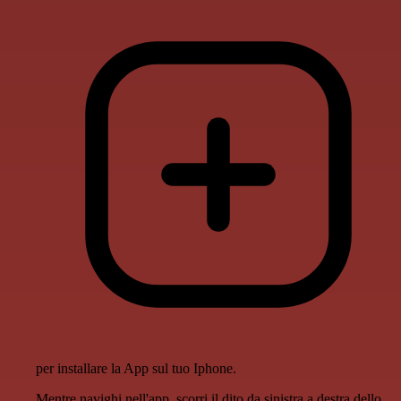
per installare la App sul tuo Iphone.
Mentre navighi nell'app, scorri il dito da sinistra a destra dello