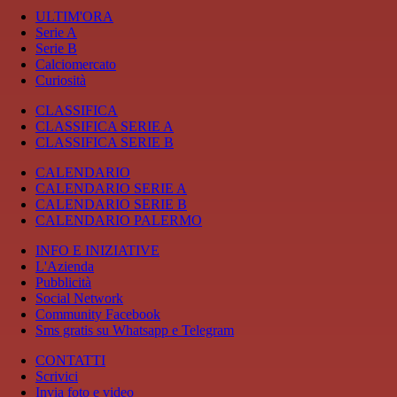
ULTIM'ORA
Serie A
Serie B
Calciomercato
Curiosità
CLASSIFICA
CLASSIFICA SERIE A
CLASSIFICA SERIE B
CALENDARIO
CALENDARIO SERIE A
CALENDARIO SERIE B
CALENDARIO PALERMO
INFO E INIZIATIVE
L'Azienda
Pubblicità
Social Network
Community Facebook
Sms gratis su Whatsapp e Telegram
CONTATTI
Scrivici
Invia foto e video