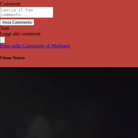
Commenti
Invia Commento
Tutti
Leggi altri commenti
Entra nella Community di Mediagol
Ultime Notizie