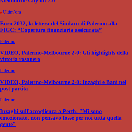
Melbourne City ko 2-0
Ultim’ora
Euro 2032, la lettera del Sindaco di Palermo alla
FIGC: “Copertura finanziaria assicurata”
Palermo
VIDEO, Palermo-Melbourne 2-0: Gli highlights della
vittoria rosanero
Palermo
VIDEO, Palermo-Melbourne 2-0: Inzaghi e Bani nel
post partita
Palermo
Inzaghi sull'accoglienza a Perth: "Mi sono
emozionato, non pensavo fosse per noi tutta quella
gente"