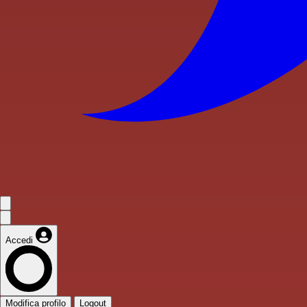
Accedi
Modifica profilo
Logout