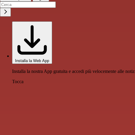
Installa la Web App
Installa la nostra App gratuita e accedi più velocemente alle notiz
Tocca