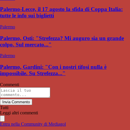
Palermo-Lecce, il 17 agosto la sfida di Coppa Italia:
tutte le info sui biglietti
Palermo
Palermo, Osti: "Strefezza? Mi auguro sia un grande
colpo. Sul mercato..."
Palermo
Palermo, Gardini: "Con i nostri tifosi nulla è
impossibile. Su Strefezza..."
Commenti
Invia Commento
Tutti
Leggi altri commenti
Entra nella Community di Mediagol