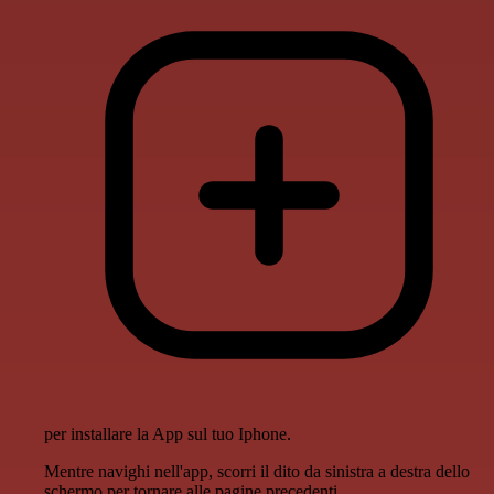
per installare la App sul tuo Iphone.
Mentre navighi nell'app, scorri il dito da sinistra a destra dello
schermo per tornare alle pagine precedenti