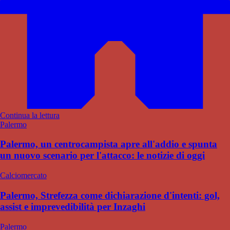
Continua la lettura
Palermo
Palermo, un centrocampista apre all'addio e spunta
un nuovo scenario per l'attacco: le notizie di oggi
Calciomercato
Palermo, Strefezza come dichiarazione d'intenti: gol,
assist e imprevedibilità per Inzaghi
Palermo