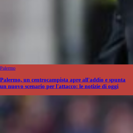
Palermo
Palermo, un centrocampista apre all'addio e spunta
un nuovo scenario per l'attacco: le notizie di oggi