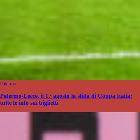
Palermo
Palermo-Lecce, il 17 agosto la sfida di Coppa Italia:
tutte le info sui biglietti