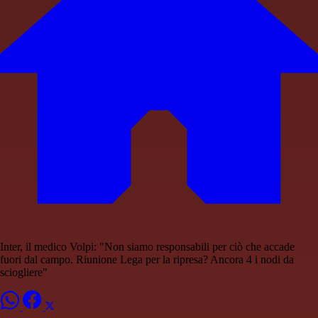
Inter, il medico Volpi: "Non siamo responsabili per ciò che accade
fuori dal campo. Riunione Lega per la ripresa? Ancora 4 i nodi da
sciogliere"