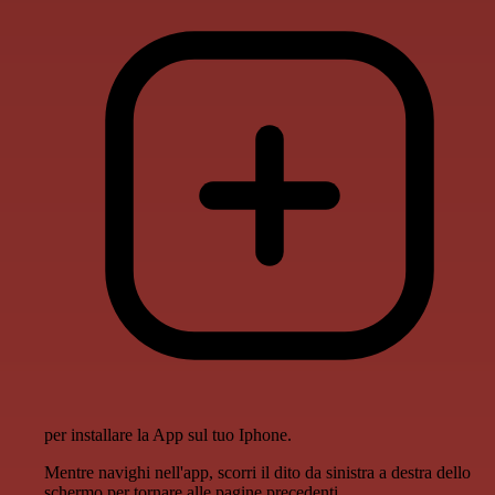
per installare la App sul tuo Iphone.
Mentre navighi nell'app, scorri il dito da sinistra a destra dello
schermo per tornare alle pagine precedenti