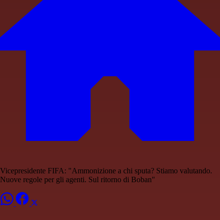
Vicepresidente FIFA: "Ammonizione a chi sputa? Stiamo valutando.
Nuove regole per gli agenti. Sul ritorno di Boban"