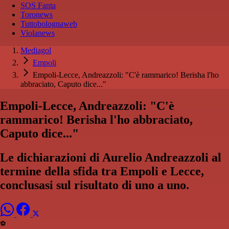
SOS Fanta
Toronews
Tuttobolognaweb
Violanews
Mediagol
Empoli
Empoli-Lecce, Andreazzoli: "C'è rammarico! Berisha l'ho
abbraciato, Caputo dice..."
Empoli-Lecce, Andreazzoli: "C'è
rammarico! Berisha l'ho abbraciato,
Caputo dice..."
Le dichiarazioni di Aurelio Andreazzoli al
termine della sfida tra Empoli e Lecce,
conclusasi sul risultato di uno a uno.
⚽️