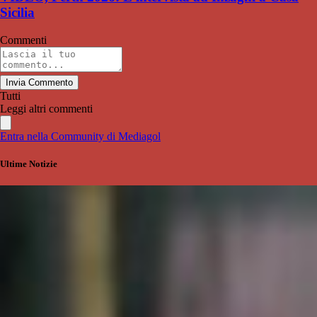
Sicilia
Commenti
Invia Commento
Tutti
Leggi altri commenti
Entra nella Community di Mediagol
Ultime Notizie