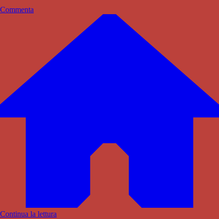
Commenta
Continua la lettura