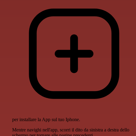
per installare la App sul tuo Iphone.
Mentre navighi nell'app, scorri il dito da sinistra a destra dello
schermo per tornare alle pagine precedenti