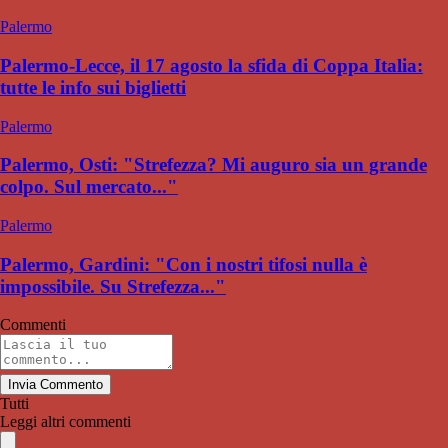
Palermo
Palermo-Lecce, il 17 agosto la sfida di Coppa Italia:
tutte le info sui biglietti
Palermo
Palermo, Osti: "Strefezza? Mi auguro sia un grande
colpo. Sul mercato..."
Palermo
Palermo, Gardini: "Con i nostri tifosi nulla è
impossibile. Su Strefezza..."
Commenti
Invia Commento
Tutti
Leggi altri commenti