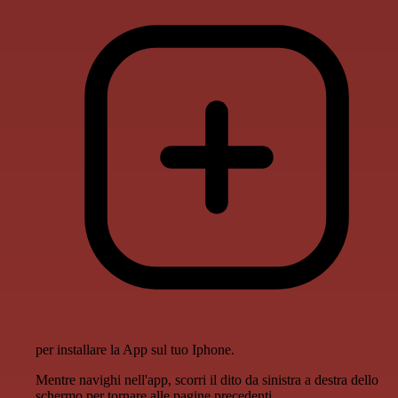
per installare la App sul tuo Iphone.
Mentre navighi nell'app, scorri il dito da sinistra a destra dello
schermo per tornare alle pagine precedenti