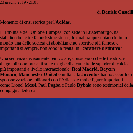
23 giugno 2019 - 21:01
di
Daniele Castelli
Momento di crisi storica per l'
Adidas
.
Il Tribunale dell'Unione Europea, con sede in Lussemburgo, ha
stabilito che le tre famosissime strisce, le quali rappresentano in tutto il
mondo una delle società di abbigliamento sportive più famose e
importanti si sempre, non sono in realtà un "
carattere distintivo
".
Una sentenza decisamente particolare, considerato che le tre strisce
diagonali sono presenti sulle maglie di alcune tra le squadre di calcio
più importanti a livello internazionale:
Real Madrid
,
Bayern
Monaco
,
Manchester United
e in Italia la
Juventus
hanno accordi di
sponsorizzazione milionari con l'Adidas, e molte figure importanti
come Lionel
Messi
, Paul
Pogba
e Paulo
Dybala
sono testimonial della
compagnia tedesca.