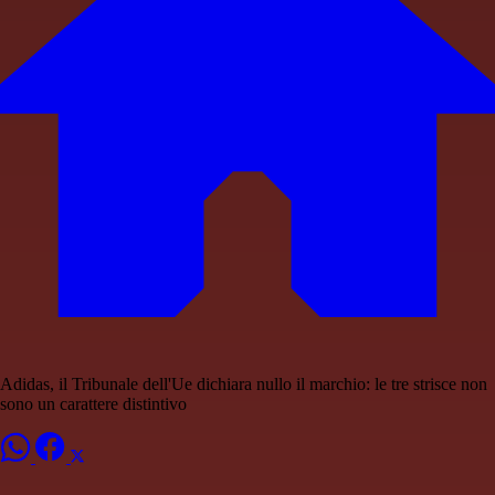
Adidas, il Tribunale dell'Ue dichiara nullo il marchio: le tre strisce non
sono un carattere distintivo