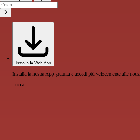
Installa la Web App
Installa la nostra App gratuita e accedi più velocemente alle notiz
Tocca