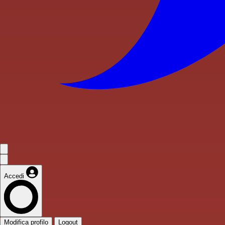
Accedi
Modifica profilo
Logout