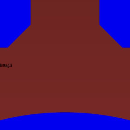
ettagli