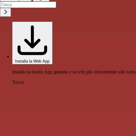
Installa la Web App
Installa la nostra App gratuita e accedi più velocemente alle notiz
Tocca