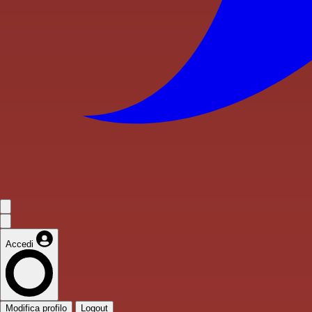
Accedi
Modifica profilo
Logout